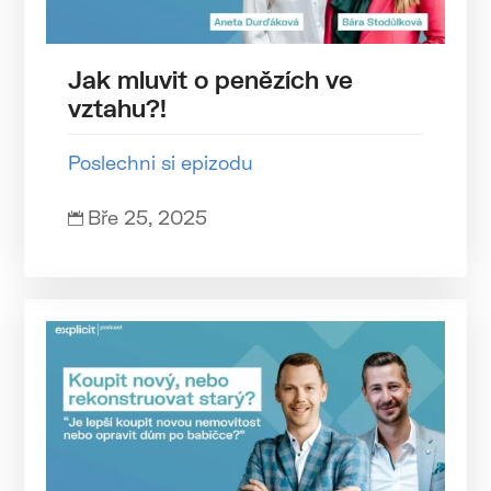
Jak mluvit o penězích ve
vztahu?!
Poslechni si epizodu
Bře 25, 2025
