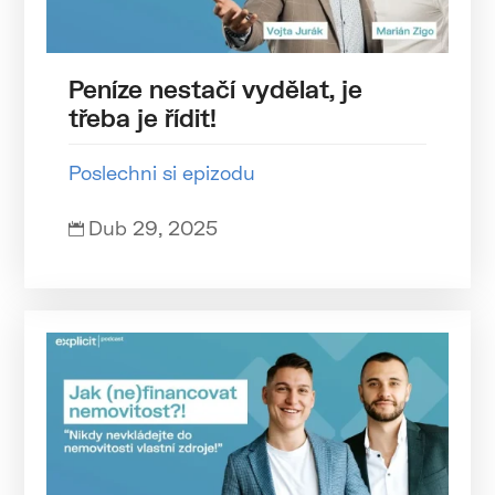
Peníze nestačí vydělat, je
třeba je řídit!
Poslechni si epizodu
Dub 29, 2025
