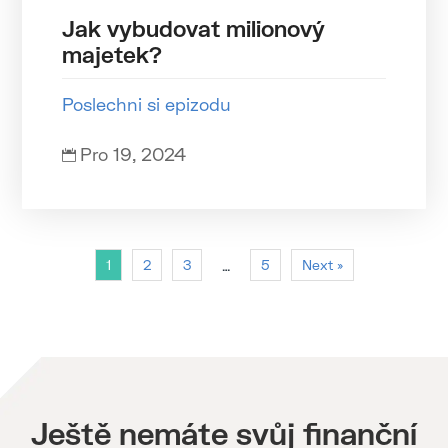
Jak vybudovat milionový
majetek?
Poslechni si epizodu
Pro 19, 2024

1
2
3
5
Next »
…
Ještě nemáte svůj finanční