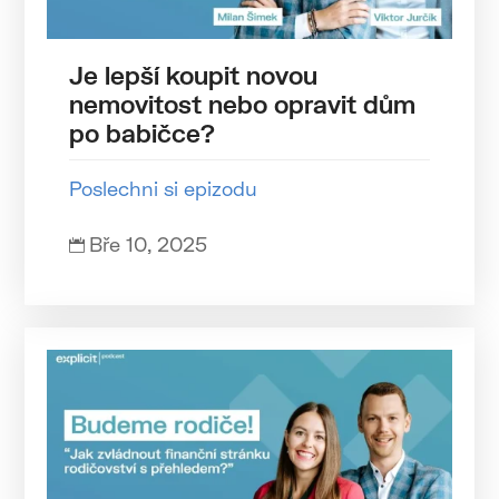
Je lepší koupit novou
nemovitost nebo opravit dům
po babičce?
Poslechni si epizodu
Bře 10, 2025
