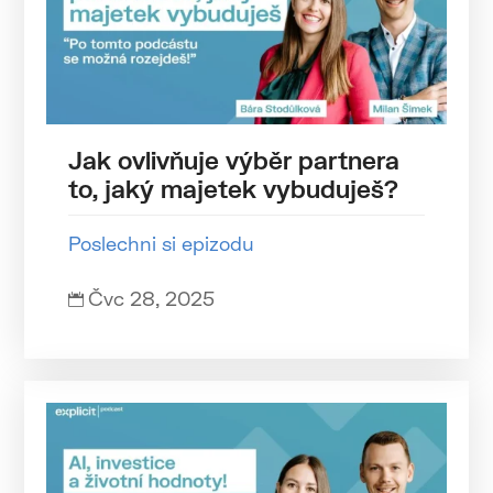
Jak ovlivňuje výběr partnera
to, jaký majetek vybuduješ?
Poslechni si epizodu
Čvc 28, 2025
