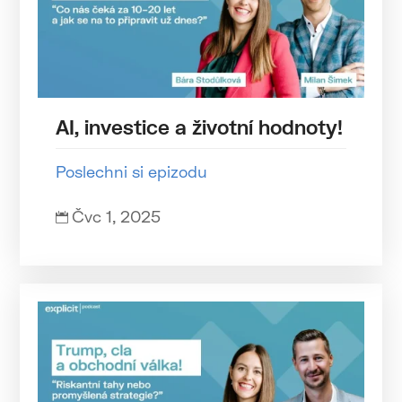
AI, investice a životní hodnoty!
Poslechni si epizodu
Čvc 1, 2025
