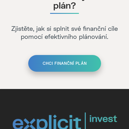
plán?
Zjistěte, jak si splnit své finanční cíle
pomocí efektivního plánování.
CHCI FINANČNÍ PLÁN