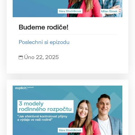
Budeme rodiče!
Poslechni si epizodu
Úno 22, 2025
