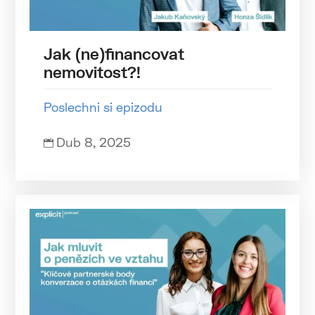
Jak (ne)financovat
nemovitost?!
Poslechni si epizodu
Dub 8, 2025
