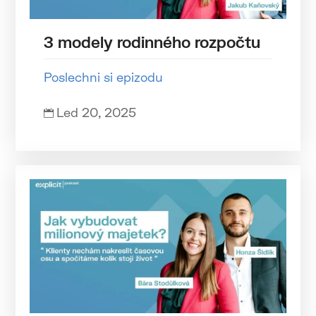
3 modely rodinného rozpočtu
Poslechni si epizodu
Led 20, 2025
