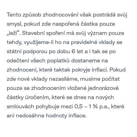
Tento způsob zhodnocování však postrádá svůj
smysl, pokud zde naspořená částka pouze
„leží“. Stavební spoření má svůj význam pouze
tehdy, využijeme-li ho na pravidelné vklady se
státní podporou po dobu 6 let a i tak se po
odečtení všech poplatků dostaneme na
zhodnocení, které taktak pokryje inflaci. Pokud
zde nové vklady nezasíláme, musíme počítat
pouze se zhodnocením vložené jednorázové
částky úročením, které se dnes na nových
smlouvách pohybuje mezi 0,5 – 1 % p.a., které
ani nedosáhne hodnoty inflace.