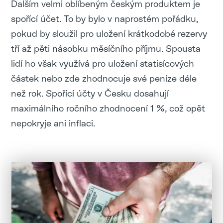
Dalším velmi oblíbeným českým produktem je
spořící účet. To by bylo v naprostém pořádku,
pokud by sloužil pro uložení krátkodobé rezervy
tří až pěti násobku měsíčního příjmu. Spousta
lidí ho však využívá pro uložení statisícových
částek nebo zde zhodnocuje své peníze déle
než rok. Spořící účty v Česku dosahují
maximálního ročního zhodnocení 1 %, což opět
nepokryje ani inflaci.