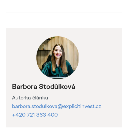
Barbora Stodůlková
Autorka článku
barbora.stodulkova@explicitinvest.cz
+420 721 363 400