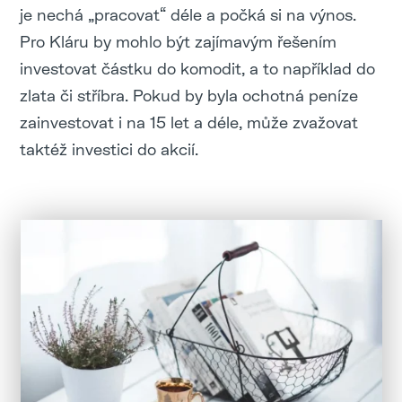
je nechá „pracovat“ déle a počká si na výnos.
Pro Kláru by mohlo být zajímavým řešením
investovat částku do komodit, a to například do
zlata či stříbra. Pokud by byla ochotná peníze
zainvestovat i na 15 let a déle, může zvažovat
taktéž investici do akcií.