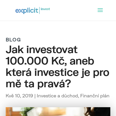
BLOG
Jak investovat
100.000 Kč, aneb
která investice je pro
mě ta pravá?
Kvě 10, 2019
|
Investice a důchod
,
Finanční plán