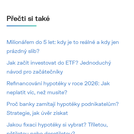
Přečti si také
Milionářem do 5 let: kdy je to reálné a kdy jen
prázdný slib?
Jak začít investovat do ETF? Jednoduchý
návod pro začátečníky
Refinancování hypotéky v roce 2026: Jak
neplatit víc, než musíte?
Proč banky zamítají hypotéky podnikatelům?
Strategie, jak úvěr získat
Jakou fixaci hypotéky si vybrat? Tříletou,
pětiletou nebo desetiletou?