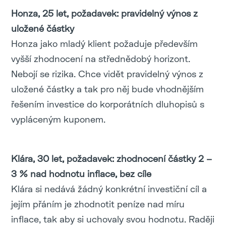
Honza, 25 let, požadavek: pravidelný výnos z
uložené částky
Honza jako mladý klient požaduje především
vyšší zhodnocení na střednědobý horizont.
Nebojí se rizika. Chce vidět pravidelný výnos z
uložené částky a tak pro něj bude vhodnějším
řešením investice do korporátních dluhopisů s
vypláceným kuponem.
Klára, 30 let, požadavek: zhodnocení částky 2 –
3 % nad hodnotu inflace, bez cíle
Klára si nedává žádný konkrétní investiční cíl a
jejím přáním je zhodnotit peníze nad míru
inflace, tak aby si uchovaly svou hodnotu. Raději