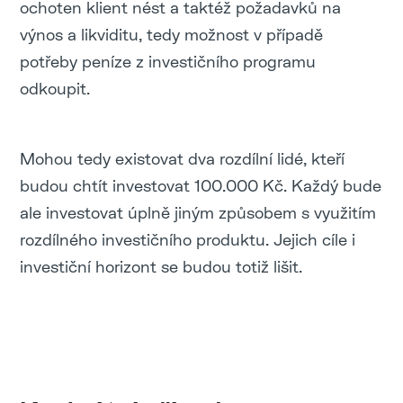
ochoten klient nést a taktéž požadavků na
výnos a likviditu, tedy možnost v případě
potřeby peníze z investičního programu
odkoupit.
Mohou tedy existovat dva rozdílní lidé, kteří
budou chtít investovat 100.000 Kč. Každý bude
ale investovat úplně jiným způsobem s využitím
rozdílného investičního produktu. Jejich cíle i
investiční horizont se budou totiž lišit.