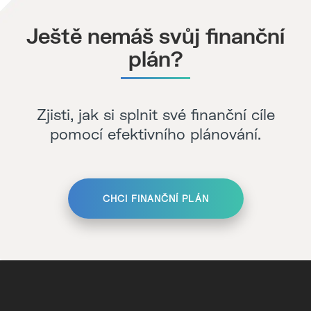
Ještě nemáš svůj finanční
plán?
Zjisti, jak si splnit své finanční cíle
pomocí efektivního plánování.
CHCI FINANČNÍ PLÁN