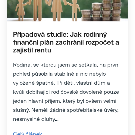
Případová studie: Jak rodinný
finanční plán zachránil rozpočet a
zajistil rentu
Rodina, se kterou jsem se setkala, na první
pohled působila stabilně a nic nebylo
vyloženě špatně. Tři děti, vlastní dům a
kvůli dobíhající rodičovské dovolené pouze
jeden hlavní příjem, který byl ovšem velmi
slušný. Neměli žádné spotřebitelské úvěry,
nesmyslné dluhy...
Celý článek