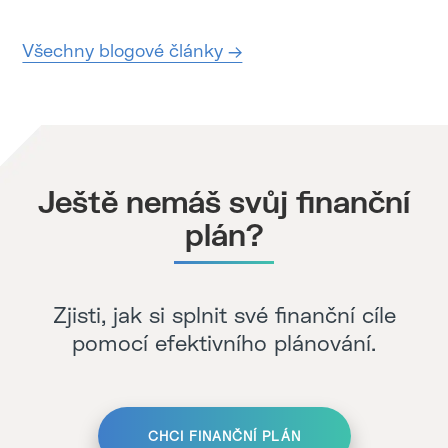
Všechny blogové články →
Ještě nemáš svůj finanční
plán?
Zjisti, jak si splnit své finanční cíle
pomocí efektivního plánování.
CHCI FINANČNÍ PLÁN