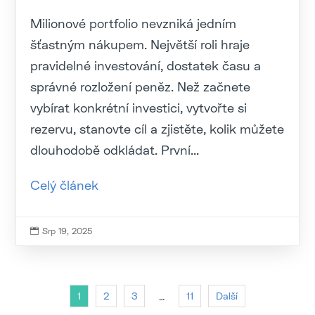
Milionové portfolio nevzniká jedním
šťastným nákupem. Největší roli hraje
pravidelné investování, dostatek času a
správné rozložení peněz. Než začnete
vybírat konkrétní investici, vytvořte si
rezervu, stanovte cíl a zjistěte, kolik můžete
dlouhodobě odkládat. První...
Celý článek
Srp 19, 2025

1
2
3
11
Další
…