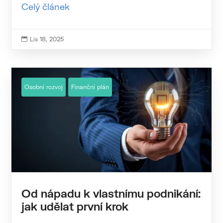
Celý článek
Lis 18, 2025

Osobní rozvoj
Finanční plán
Od nápadu k vlastnímu podnikání:
jak udělat první krok