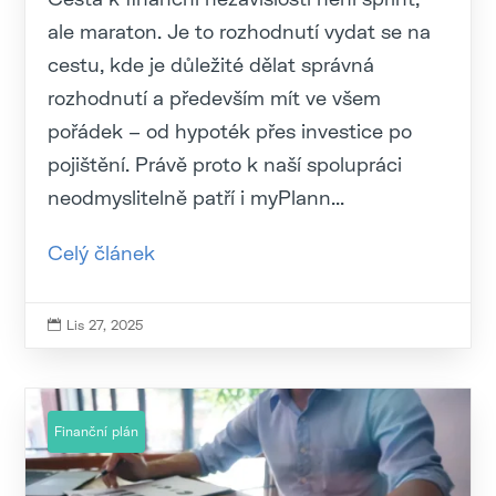
ale maraton. Je to rozhodnutí vydat se na
cestu, kde je důležité dělat správná
rozhodnutí a především mít ve všem
pořádek – od hypoték přes investice po
pojištění. Právě proto k naší spolupráci
neodmyslitelně patří i myPlann...
Celý článek
Lis 27, 2025

Finanční plán