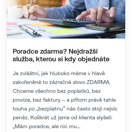
Poradce zdarma? Nejdražší
služba, kterou si kdy objednáte
Je zvláštní, jak hluboko máme v hlavě
zakořeněné to zázračné slovo ZDARMA.
Chceme všechno bez poplatků, bez
provize, bez faktury – a přitom právě tahle
touha po „bezplatnu“ nás často stojí nejvíc
peněz. Kolikrát už jsme od klienta slyšeli:
„Mám poradce, ale nic mu...