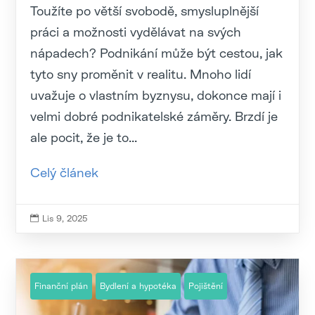
Toužíte po větší svobodě, smysluplnější
práci a možnosti vydělávat na svých
nápadech? Podnikání může být cestou, jak
tyto sny proměnit v realitu. Mnoho lidí
uvažuje o vlastním byznysu, dokonce mají i
velmi dobré podnikatelské záměry. Brzdí je
ale pocit, že je to...
Celý článek
Lis 9, 2025

Finanční plán
Bydlení a hypotéka
Pojištění