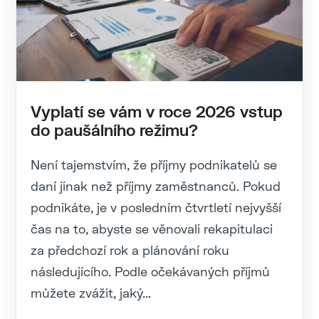
Vyplatí se vám v roce 2026 vstup
do paušálního režimu?
Není tajemstvím, že příjmy podnikatelů se
daní jinak než příjmy zaměstnanců. Pokud
podnikáte, je v posledním čtvrtletí nejvyšší
čas na to, abyste se věnovali rekapitulaci
za předchozí rok a plánování roku
následujícího. Podle očekávaných příjmů
můžete zvážit, jaký...