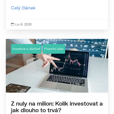
Celý článek
Lis 9, 2025

Investice a důchod
Finanční plán
Z nuly na milion: Kolik investovat a
jak dlouho to trvá?